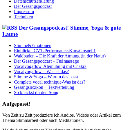
Datenschutzerklärung
Der Gesangspodcast
Impressum
Techniken
Der Gesangspodcast! Stimme, Yoga & gute
Laune
Stimme&Emotionen
Einblicke: CVT-Performance-Kurs/Gospel 1
Waldbaden – Die Kraft der Atmung (in der Natur)
Der Gesangspodcast – Fußmassage
Vocalyogaflow-Atemübung mit Chakra
Vocalyogaflow – Was ist das?
Stimme & Yoga – Warum das passt
Complete vocal technique-Was ist das?
Gesangslexikon – Textverteilung
So knackst du den Song
Aufgepasst!
Von Zeit zu Zeit produziere ich Audios, Videos oder Artikel zum
Thema Stimmarbeit oder auch Meditationen.