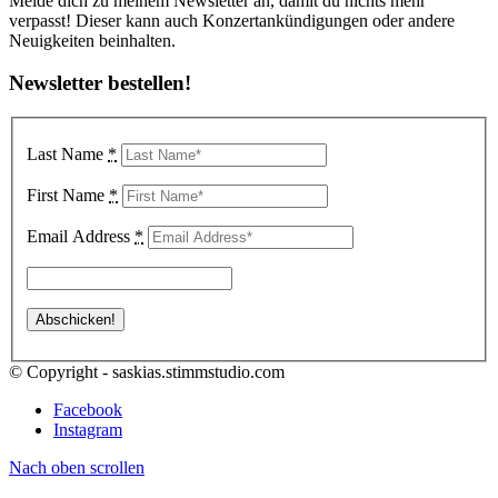
Melde dich zu meinem Newsletter an, damit du nichts mehr
verpasst! Dieser kann auch Konzertankündigungen oder andere
Neuigkeiten beinhalten.
Newsletter bestellen!
Last Name
*
First Name
*
Email Address
*
© Copyright - saskias.stimmstudio.com
Facebook
Instagram
Nach oben scrollen