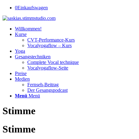
0
Einkaufswagen
Willkommen!
Kurse
CVT-Performance-Kurs
Vocalyogaflow – Kurs
Yoga
Gesangstechniken
Complete Vocal technique
Vocalyogaflow-Seite
Preise
Medien
Fernseh-Beitrag
Der Gesangspodcast
Menü
Menü
Stimme
Stimme