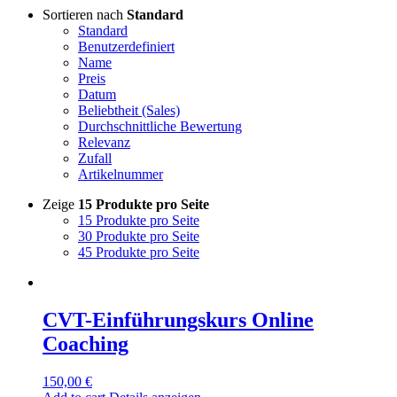
Sortieren nach
Standard
Standard
Benutzerdefiniert
Name
Preis
Datum
Beliebtheit (Sales)
Durchschnittliche Bewertung
Relevanz
Zufall
Artikelnummer
Zeige
15 Produkte pro Seite
15 Produkte pro Seite
30 Produkte pro Seite
45 Produkte pro Seite
CVT-Einführungskurs Online
Coaching
150,00
€