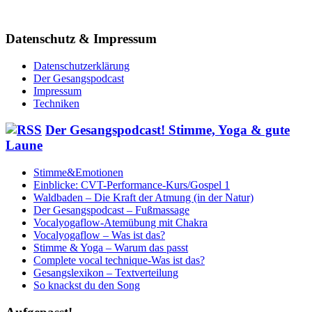
Datenschutz & Impressum
Datenschutzerklärung
Der Gesangspodcast
Impressum
Techniken
Der Gesangspodcast! Stimme, Yoga & gute
Laune
Stimme&Emotionen
Einblicke: CVT-Performance-Kurs/Gospel 1
Waldbaden – Die Kraft der Atmung (in der Natur)
Der Gesangspodcast – Fußmassage
Vocalyogaflow-Atemübung mit Chakra
Vocalyogaflow – Was ist das?
Stimme & Yoga – Warum das passt
Complete vocal technique-Was ist das?
Gesangslexikon – Textverteilung
So knackst du den Song