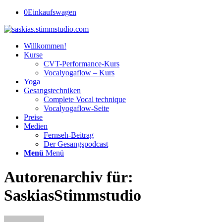
0
Einkaufswagen
Willkommen!
Kurse
CVT-Performance-Kurs
Vocalyogaflow – Kurs
Yoga
Gesangstechniken
Complete Vocal technique
Vocalyogaflow-Seite
Preise
Medien
Fernseh-Beitrag
Der Gesangspodcast
Menü
Menü
Autorenarchiv für:
SaskiasStimmstudio