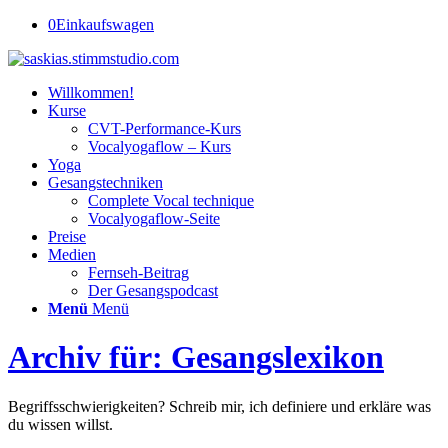
0
Einkaufswagen
Willkommen!
Kurse
CVT-Performance-Kurs
Vocalyogaflow – Kurs
Yoga
Gesangstechniken
Complete Vocal technique
Vocalyogaflow-Seite
Preise
Medien
Fernseh-Beitrag
Der Gesangspodcast
Menü
Menü
Archiv für: Gesangslexikon
Begriffsschwierigkeiten? Schreib mir, ich definiere und erkläre was
du wissen willst.