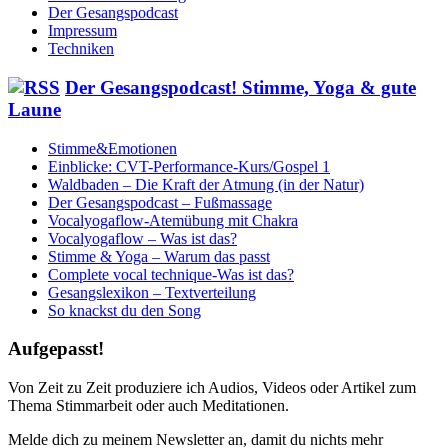
Der Gesangspodcast
Impressum
Techniken
Der Gesangspodcast! Stimme, Yoga & gute
Laune
Stimme&Emotionen
Einblicke: CVT-Performance-Kurs/Gospel 1
Waldbaden – Die Kraft der Atmung (in der Natur)
Der Gesangspodcast – Fußmassage
Vocalyogaflow-Atemübung mit Chakra
Vocalyogaflow – Was ist das?
Stimme & Yoga – Warum das passt
Complete vocal technique-Was ist das?
Gesangslexikon – Textverteilung
So knackst du den Song
Aufgepasst!
Von Zeit zu Zeit produziere ich Audios, Videos oder Artikel zum
Thema Stimmarbeit oder auch Meditationen.
Melde dich zu meinem Newsletter an, damit du nichts mehr