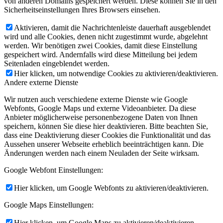
von anderen Domains gespeichert werden. Diese können Sie in den
Sicherheitseinstellungen Ihres Browsers einsehen.
Aktivieren, damit die Nachrichtenleiste dauerhaft ausgeblendet
wird und alle Cookies, denen nicht zugestimmt wurde, abgelehnt
werden. Wir benötigen zwei Cookies, damit diese Einstellung
gespeichert wird. Andernfalls wird diese Mitteilung bei jedem
Seitenladen eingeblendet werden.
Hier klicken, um notwendige Cookies zu aktivieren/deaktivieren.
Andere externe Dienste
Wir nutzen auch verschiedene externe Dienste wie Google
Webfonts, Google Maps und externe Videoanbieter. Da diese
Anbieter möglicherweise personenbezogene Daten von Ihnen
speichern, können Sie diese hier deaktivieren. Bitte beachten Sie,
dass eine Deaktivierung dieser Cookies die Funktionalität und das
Aussehen unserer Webseite erheblich beeinträchtigen kann. Die
Änderungen werden nach einem Neuladen der Seite wirksam.
Google Webfont Einstellungen:
Hier klicken, um Google Webfonts zu aktivieren/deaktivieren.
Google Maps Einstellungen:
Hier klicken, um Google Maps zu aktivieren/deaktivieren.