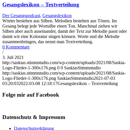
Gesangslexikon – Textverteilung
Der Gesangspodcast
,
Gesangslexikon
Wörter bestehen aus Silben. Melodien bestehen aus Tönen. Im
Gesang belegt jede Wortsilbe einen Ton. Manchmal ziehen wir
Silben aber auch auseinander, damit der Text zur Melodie passt oder
damit wir eine Koloratur singen können. Worte und die Melodie
zusammenbringen, das nennt man Textverteilung.
0 Kommentare
/
3. Juli 2021
http://saskias.stimmstudio.com/wp-content/uploads/2021/08/Saskia-
Logo-Flieder-1-300x176.png
0
0
SaskiasStimmstudio
http://saskias.stimmstudio.com/wp-content/uploads/2021/08/Saskia-
Logo-Flieder-1-300x176.png
SaskiasStimmstudio
2021-07-03
03:20:03
2022-03-08 12:18:17
Gesangslexikon – Textverteilung
Folge mir auf Facebook
Datenschutz & Impressum
Datenschutzerklärung