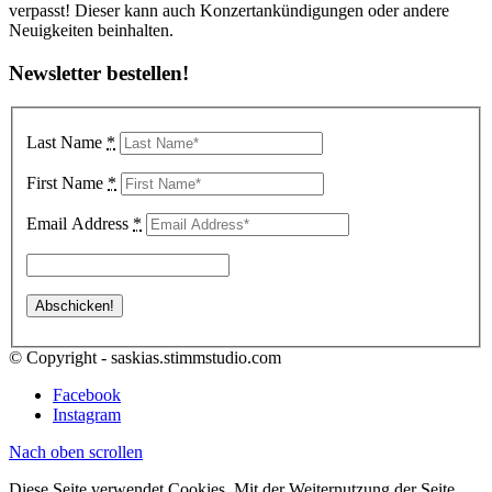
verpasst! Dieser kann auch Konzertankündigungen oder andere
Neuigkeiten beinhalten.
Newsletter bestellen!
Last Name
*
First Name
*
Email Address
*
© Copyright - saskias.stimmstudio.com
Facebook
Instagram
Nach oben scrollen
Diese Seite verwendet Cookies. Mit der Weiternutzung der Seite,