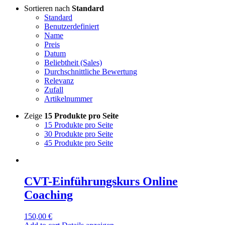
Sortieren nach
Standard
Standard
Benutzerdefiniert
Name
Preis
Datum
Beliebtheit (Sales)
Durchschnittliche Bewertung
Relevanz
Zufall
Artikelnummer
Zeige
15 Produkte pro Seite
15 Produkte pro Seite
30 Produkte pro Seite
45 Produkte pro Seite
CVT-Einführungskurs Online
Coaching
150,00
€