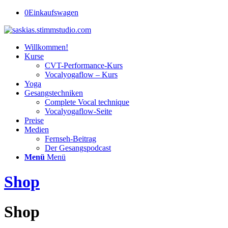
0
Einkaufswagen
Willkommen!
Kurse
CVT-Performance-Kurs
Vocalyogaflow – Kurs
Yoga
Gesangstechniken
Complete Vocal technique
Vocalyogaflow-Seite
Preise
Medien
Fernseh-Beitrag
Der Gesangspodcast
Menü
Menü
Shop
Shop